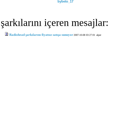
bybeto_17
şarkılarını içeren mesajlar:
Radiohead şarkılarını fiyatsız satışa sunuyor
2007-10-08 03:27:01
alper