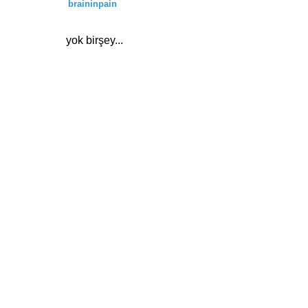
braininpain
yok birşey...