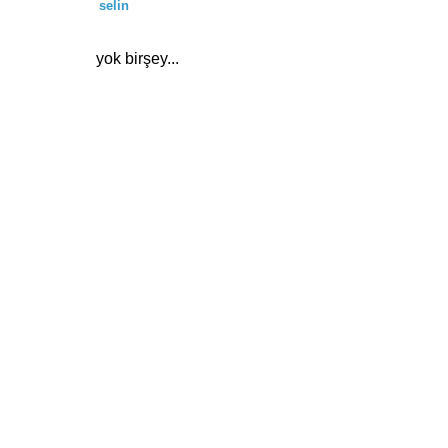
selin
yok birşey...