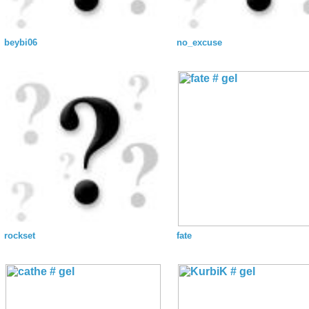
beybi06
no_excuse
rockset
fate