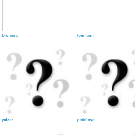
Drulenia
tom_tom
yalzer
pinkfloyd