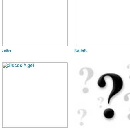
cathe
KurbiK