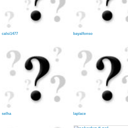
calsi1477
bayalfonso
selha
laplace