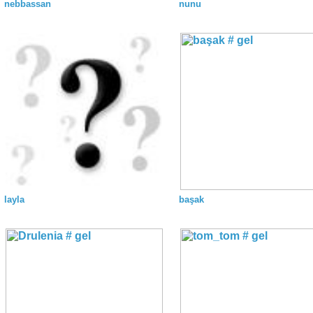
nebbassan
nunu
layla
başak