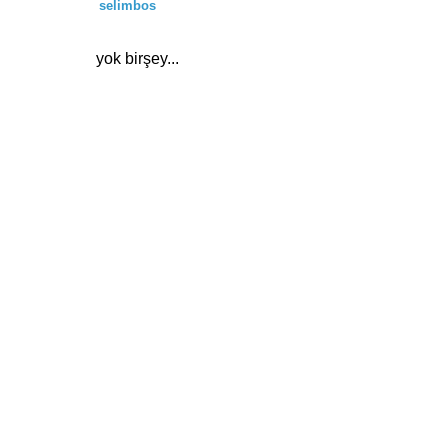
selimbos
yok birşey...