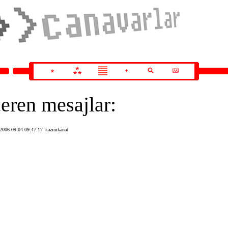
çeren mesajlar:
2006-09-04 09:47:17
kazımkanat