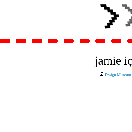
jamie i
Design Museum