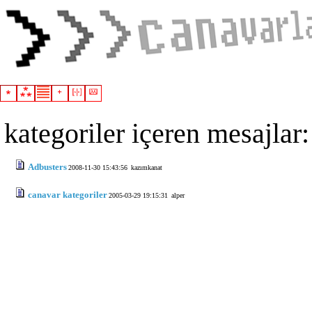
kategoriler içeren mesajlar:
Adbusters
2008-11-30 15:43:56
kazımkanat
canavar kategoriler
2005-03-29 19:15:31
alper