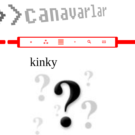
kinky