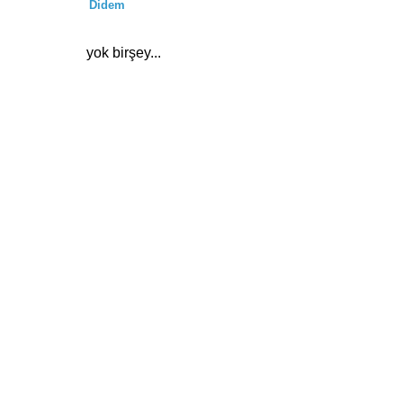
Didem
yok birşey...