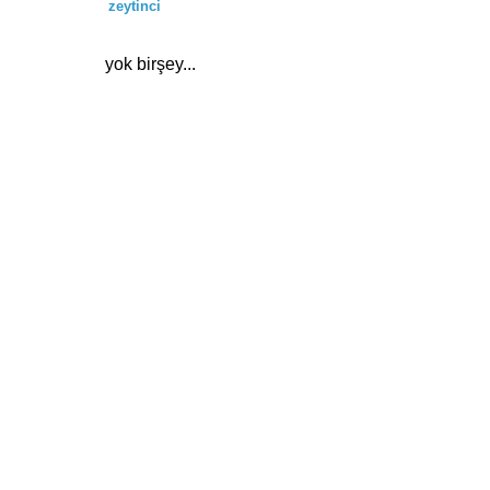
zeytinci
yok birşey...