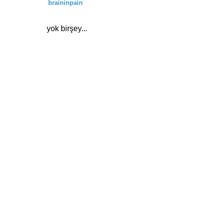
braininpain
yok birşey...