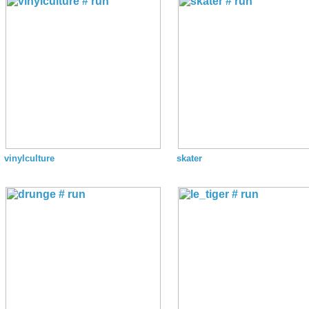
vinylculture
skater