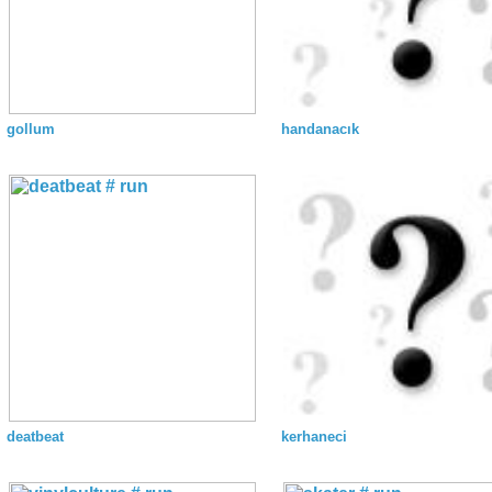
gollum
handanacık
deatbeat
kerhaneci