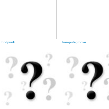
hndpunk
komputagroove