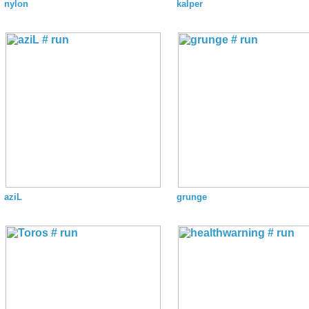
nylon
kalper
aziL
grunge