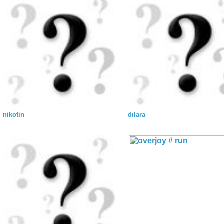
nikotin
dılara