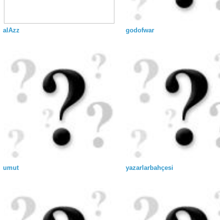
alAzz
godofwar
umut
yazarlarbahçesi