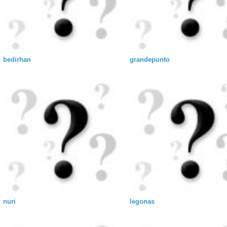
bedirhan
grandepunto
nuri
legonas