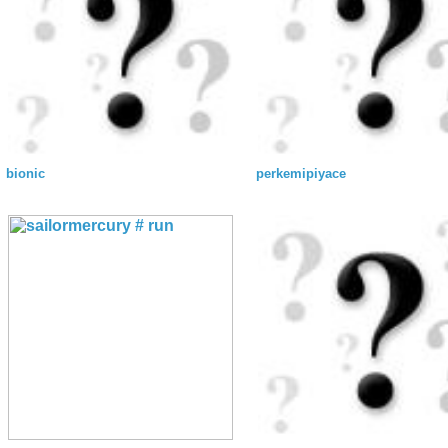
bionic
perkemipiyace