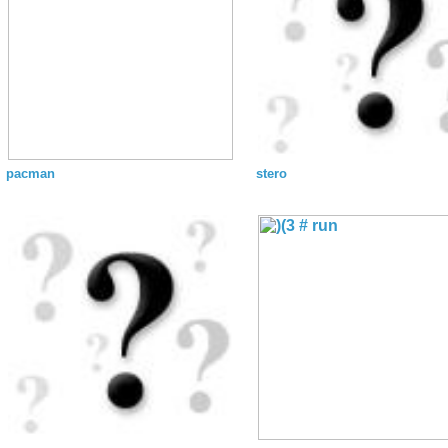
pacman
stero