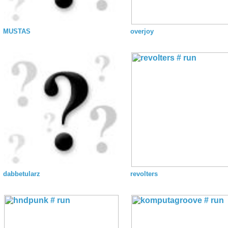
MUSTAS
overjoy
dabbetularz
revolters