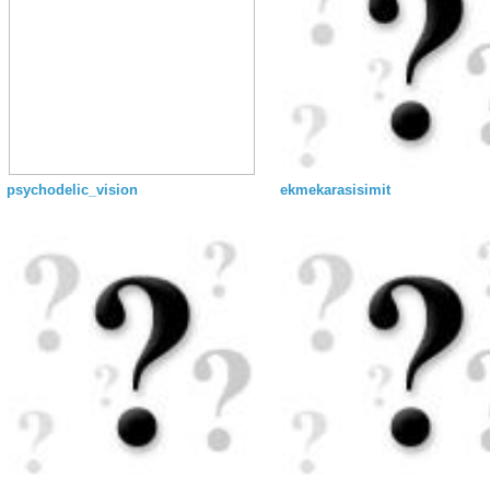
psychodelic_vision
ekmekarasisimit