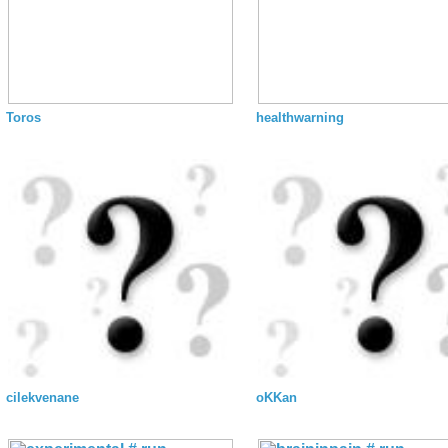
Toros
healthwarning
cilekvenane
oKKan