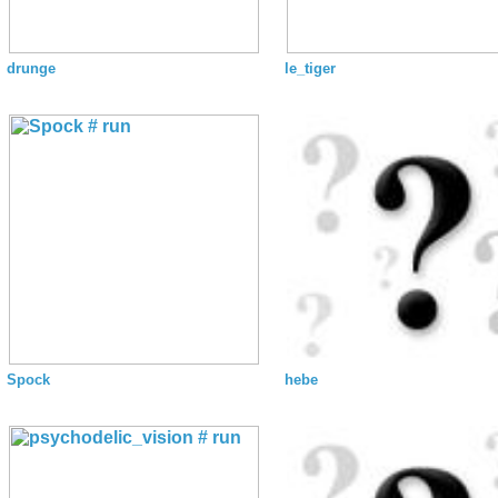
drunge
le_tiger
Spock
hebe