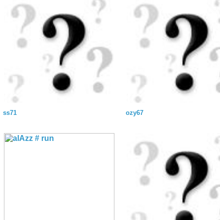
ss71
ozy67