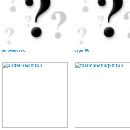
nolovenosex
ozge_86