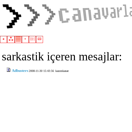
sarkastik içeren mesajlar:
Adbusters
2008-11-30 15:43:56
kazımkanat