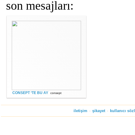
son mesajları:
CONSEPT ‘TE BU AY
consept
iletişim
-
şikayet
-
kullanıcı söz