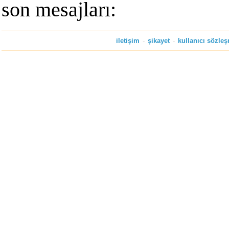
son mesajları:
iletişim
-
şikayet
-
kullanıcı sözle