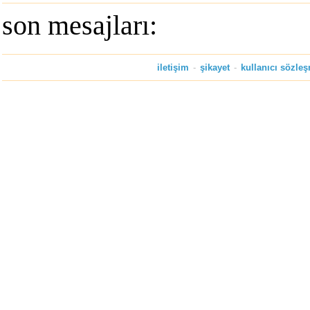
son mesajları:
iletişim
-
şikayet
-
kullanıcı sözle