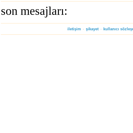
son mesajları:
iletişim
-
şikayet
-
kullanıcı sözle