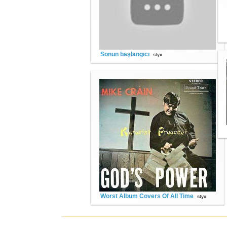
Sonun başlangıcı
styx
Worst Album Covers Of All Time
styx