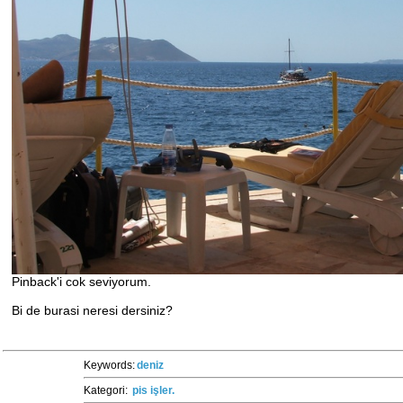
Pinback'i cok seviyorum.
Bi de burasi neresi dersiniz?
Keywords:
deniz
Kategori:
pis işler.