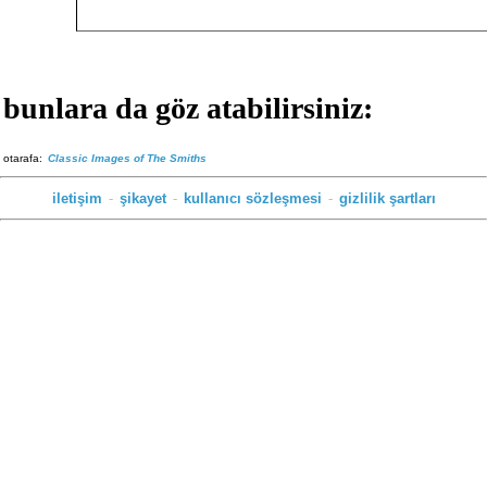
bunlara da göz atabilirsiniz:
otarafa:
Classic Images of The Smiths
iletişim
-
şikayet
-
kullanıcı sözleşmesi
-
gizlilik şartları