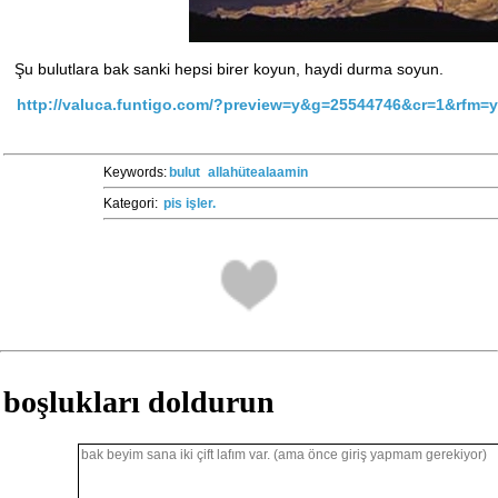
Şu bulutlara bak sanki hepsi birer koyun, haydi durma soyun.
http://valuca.funtigo.com/?preview=y&g=25544746&cr=1&rfm=y
Keywords:
bulut
allahütealaamin
Kategori:
pis işler.
boşlukları doldurun