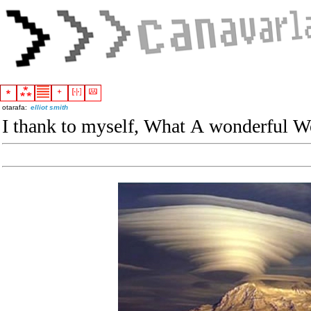
otarafa:
elliot smith
I thank to myself, What A wonderful W