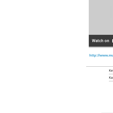
http://www.mu
Ke
Ka