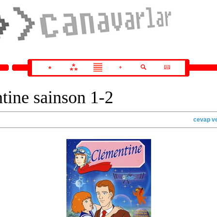
tine sainson 1-2
cevap v