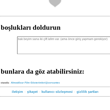
boşlukları doldurun
bunlara da göz atabilirsiniz:
otarafa:
Almodóvar Film Gösterimleri@cervantes
iletişim
-
şikayet
-
kullanıcı sözleşmesi
-
gizlilik şartları