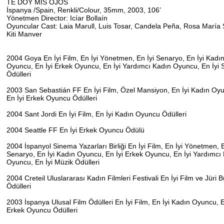
TE DOY MIS OJOS
İspanya /Spain, Renkli/Colour, 35mm, 2003, 106’
Yönetmen Director: Icíar Bollaín
Oyuncular Cast: Laia Marull, Luis Tosar, Candela Peña, Rosa María
Kiti Manver
2004 Goya En İyi Film, En İyi Yönetmen, En İyi Senaryo, En İyi Kadı
Oyuncu, En İyi Erkek Oyuncu, En İyi Yardımcı Kadın Oyuncu, En İyi
Ödülleri
2003 San Sebastián FF En İyi Film, Özel Mansiyon, En İyi Kadın O
En İyi Erkek Oyuncu Ödülleri
2004 Sant Jordi En İyi Film, En İyi Kadın Oyuncu Ödülleri
2004 Seattle FF En İyi Erkek Oyuncu Ödülü
2004 İspanyol Sinema Yazarları Birliği En İyi Film, En İyi Yönetmen, 
Senaryo, En İyi Kadın Oyuncu, En İyi Erkek Oyuncu, En İyi Yardımcı
Oyuncu, En İyi Müzik Ödülleri
2004 Creteil Uluslararası Kadın Filmleri Festivali En İyi Film ve Jüri
Ödülleri
2003 İspanya Ulusal Film Ödülleri En İyi Film, En İyi Kadın Oyuncu, 
Erkek Oyuncu Ödülleri