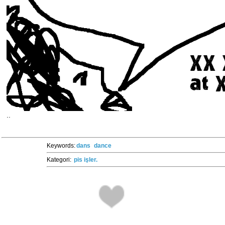
..
Keywords:
dans
dance
Kategori:
pis işler.