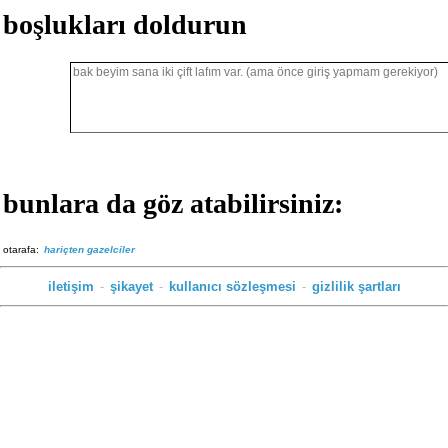
boşlukları doldurun
bunlara da göz atabilirsiniz:
otarafa:
hariçten gazelciler
iletişim
-
şikayet
-
kullanıcı sözleşmesi
-
gizlilik şartları