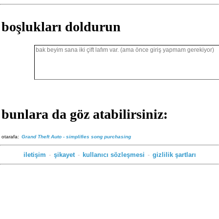
boşlukları doldurun
bunlara da göz atabilirsiniz:
otarafa:
Grand Theft Auto - simplifies song purchasing
iletişim
-
şikayet
-
kullanıcı sözleşmesi
-
gizlilik şartları