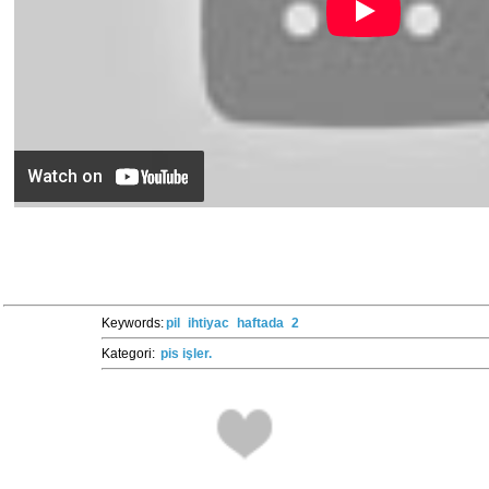
Keywords:
pil
ihtiyac
haftada
2
Kategori:
pis işler.