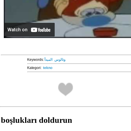
Keywords:
المبدأ
وتالوس
Kategori:
tekno
boşlukları doldurun