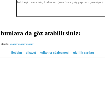
bunlara da göz atabilirsiniz:
otarafa:
müdür müdür müdür
iletişim
-
şikayet
-
kullanıcı sözleşmesi
-
gizlilik şartları