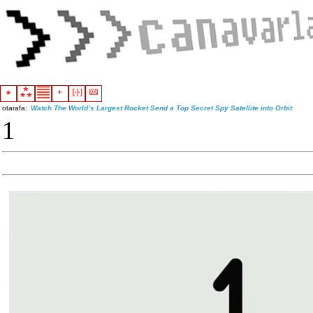
otarafa:
Watch The World’s Largest Rocket Send a Top Secret Spy Satellite into Orbit
1