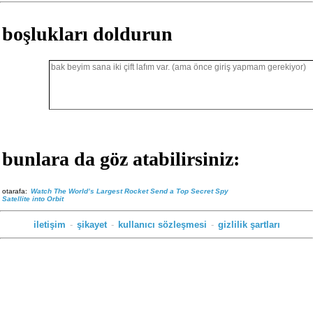
boşlukları doldurun
bunlara da göz atabilirsiniz:
otarafa:
Watch The World’s Largest Rocket Send a Top Secret Spy
Satellite into Orbit
iletişim
-
şikayet
-
kullanıcı sözleşmesi
-
gizlilik şartları