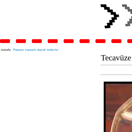
otarafa:
Popoya sopayla dayak tedavisi
Tecavüze 