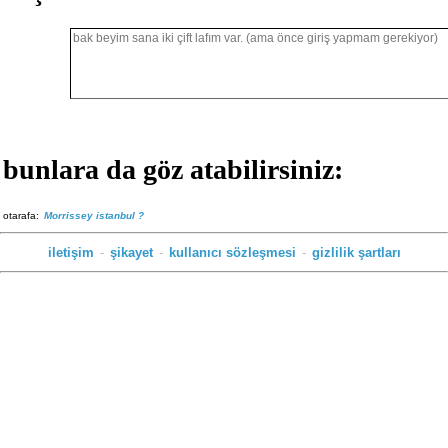
bunlara da göz atabilirsiniz:
otarafa:
Morrissey istanbul ?
iletişim
-
şikayet
-
kullanıcı sözleşmesi
-
gizlilik şartları