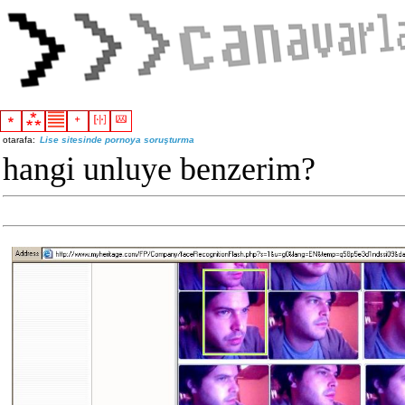
otarafa:
Lise sitesinde pornoya soruşturma
hangi unluye benzerim?