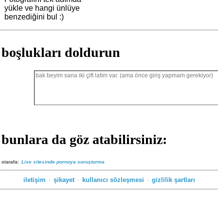
yükle ve hangi ünlüye
benzediğini bul :)
boşlukları doldurun
bunlara da göz atabilirsiniz:
otarafa:
Lise sitesinde pornoya soruşturma
iletişim
-
şikayet
-
kullanıcı sözleşmesi
-
gizlilik şartları