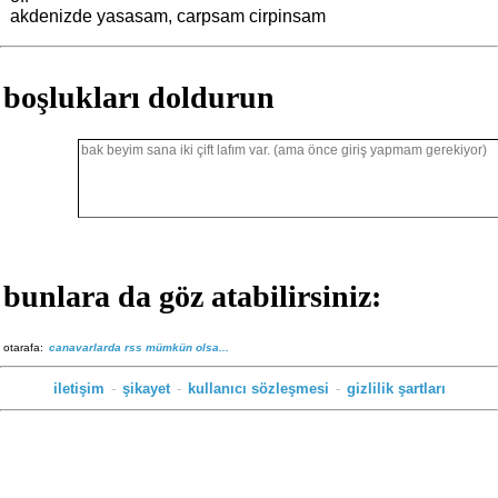
akdenizde yasasam, carpsam cirpinsam
boşlukları doldurun
bunlara da göz atabilirsiniz:
otarafa:
canavarlarda rss mümkün olsa...
iletişim
-
şikayet
-
kullanıcı sözleşmesi
-
gizlilik şartları