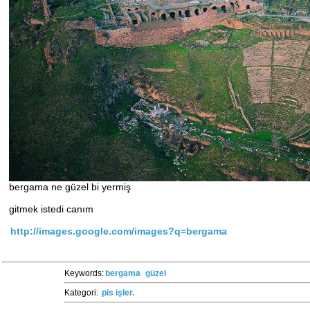
bergama ne güzel bi yermiş
gitmek istedi canım
http://images.google.com/images?q=bergama
Keywords:
bergama
güzel
Kategori:
pis işler.