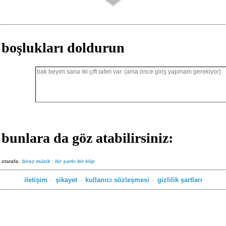
boşlukları doldurun
bunlara da göz atabilirsiniz:
otarafa:
biraz müzik : bir şarkı bir klip
iletişim
-
şikayet
-
kullanıcı sözleşmesi
-
gizlilik şartları