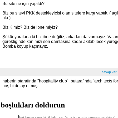
Bu site ne için yapıldı?
Biz bu siteyi PKK destekleyicisi olan sitelere karşı yaptık. ( açı
bla )
Biz Kimiz? Biz de ibne miyiz?
Şükür yaratana ki biz ibne değiliz, arkadan da vurmayız, Vatan
gerektiğinde kanımızı son damlasına kadar akıtabilecek yüreğ
Bomba koyup kaçmayız.
--
cevap ver
haberin otarafında "hospitality club", butarafında "architects f
hoş bi detay olmuş...
boşlukları doldurun