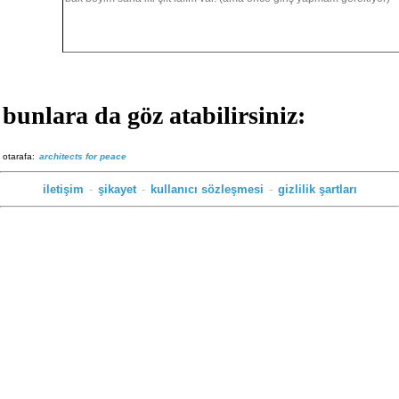
bunlara da göz atabilirsiniz:
otarafa:
architects for peace
iletişim
-
şikayet
-
kullanıcı sözleşmesi
-
gizlilik şartları